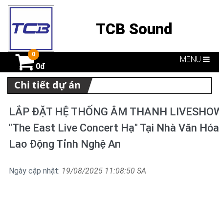
TCB Sound
0
MENU
0đ
Chi tiết dự án
LẮP ĐẶT HỆ THỐNG ÂM THANH LIVESHO
"The East Live Concert Hạ" Tại Nhà Văn Hóa
Lao Động Tỉnh Nghệ An
Ngày cập nhật:
19/08/2025 11:08:50 SA