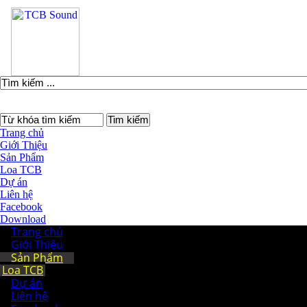
Trang chủ
Giới Thiệu
Sản Phẩm
Loa TCB
Dự án
Liên hệ
Facebook
Download
Trang chủ
Giới Thiệu
Sản Phẩm
Loa TCB
Dự án
Liên hệ