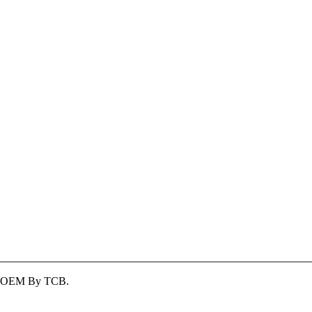
ver OEM By TCB.