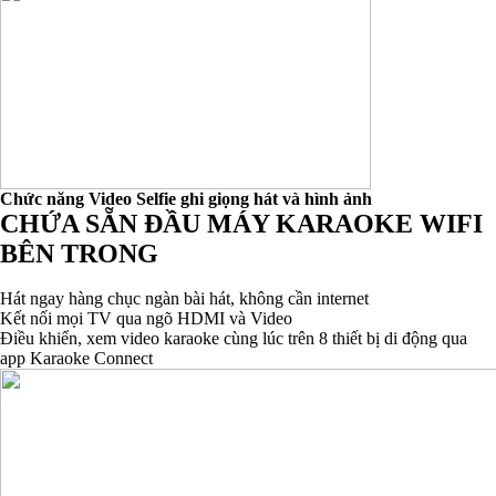
Chức năng Video Selfie ghi giọng hát và hình ảnh
CHỨA SẴN ĐẦU MÁY KARAOKE WIFI
BÊN TRONG
Hát ngay hàng chục ngàn bài hát, không cần internet
Kết nối mọi TV qua ngõ HDMI và Video
Điều khiển, xem video karaoke cùng lúc trên 8 thiết bị di động qua
app Karaoke Connect