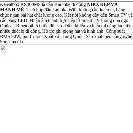
KBeatbox KS360MS là dàn Karaoke di động
NHỎ, ĐẸP VÀ
MẠNH MẼ
. Tích hợp đầu karaoke Wifi, không cần internet, hàng
chục ngàn bài hát chất lượng cao. Kết nối không dây đến Smart TV và
các bảng LED. Nhận âm thanh trực tiếp từ Smart TV thông qua ngõ
Optical. Bluetooth 5.0 tốc độ cao. Điều khiển và hiển thị cùng lúc trên
nhiều thiết bị di động. Hỗ trợ ghi giọng hát và hình ảnh. Công suất
RMS 90W, pin Li-Ion. Xuất xứ Trung Quốc. Sản xuất theo công nghệ
Soncamedia.