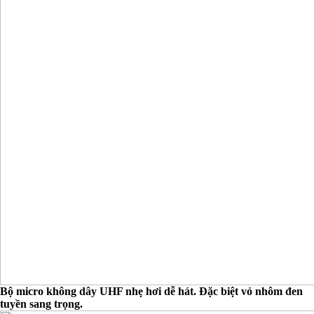
Bộ micro không dây UHF nhẹ hơi dễ hát. Đặc biệt vỏ nhôm đen
tuyền sang trọng.