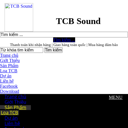
TCB Sound
Tìm kiếm ...
Thanh toán khi nhận hàng | Giao hàng toàn quốc | Mua hàng đảm bảo
Trang chủ
Giới Thiệu
Sản Phẩm
Loa TCB
Dự án
Liên hệ
Facebook
Download
Trang chủ
MENU
Giới Thiệu
Sản Phẩm
Loa TCB
Dự án
Liên hệ