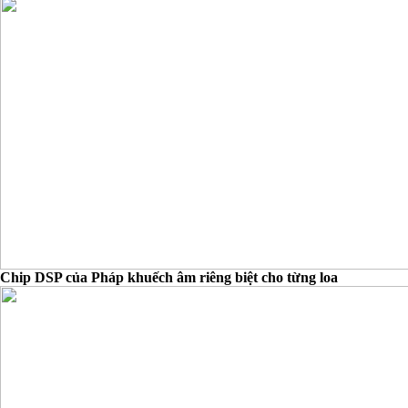
Chip DSP của Pháp khuếch âm riêng biệt cho từng loa