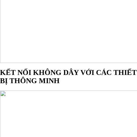
KẾT NỐI KHÔNG DÂY VỚI CÁC THIẾT
BỊ THÔNG MINH